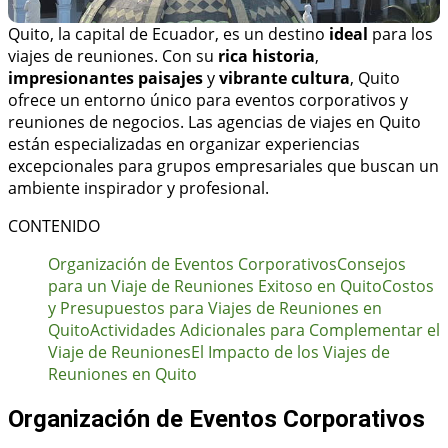
Quito, la capital de Ecuador, es un destino
ideal
para los
viajes de reuniones. Con su
rica historia
,
impresionantes paisajes
y
vibrante cultura
, Quito
ofrece un entorno único para eventos corporativos y
reuniones de negocios. Las agencias de viajes en Quito
están especializadas en organizar experiencias
excepcionales para grupos empresariales que buscan un
ambiente inspirador y profesional.
CONTENIDO
Organización de Eventos Corporativos
Consejos
para un Viaje de Reuniones Exitoso en Quito
Costos
y Presupuestos para Viajes de Reuniones en
Quito
Actividades Adicionales para Complementar el
Viaje de Reuniones
El Impacto de los Viajes de
Reuniones en Quito
Organización de Eventos Corporativos