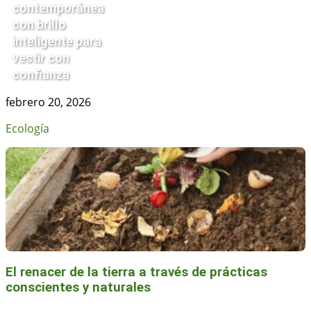
contemporánea
con brillo
inteligente para
vestir con
confianza
febrero 20, 2026
Ecología
El renacer de la tierra a través de prácticas
conscientes y naturales