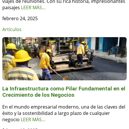
viajes de reuniones. Con su rica historia, impresionantes
paisajes
LEER MÁS…
febrero 24, 2025
Artículos
La Infraestructura como Pilar Fundamental en el
Crecimiento de los Negocios
En el mundo empresarial moderno, una de las claves del
éxito y la sostenibilidad a largo plazo de cualquier
negocio
LEER MÁS…