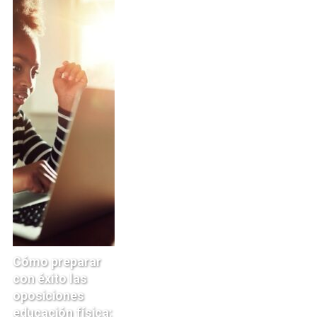
Cómo preparar
con éxito las
oposiciones
educación física: