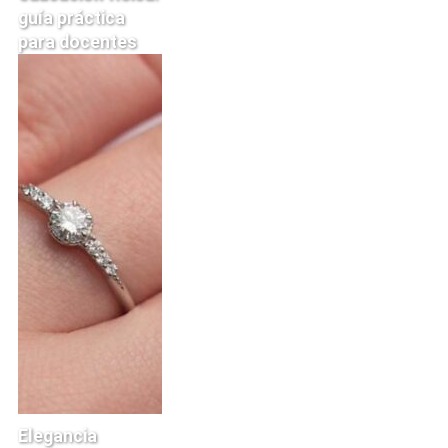
guía práctica
para docentes
Elegancia