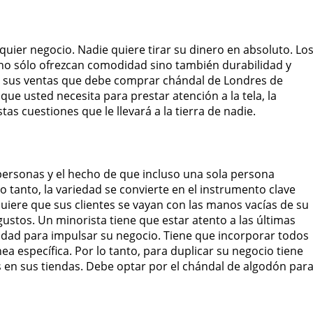
quier negocio. Nadie quiere tirar su dinero en absoluto. Lo
no sólo ofrezcan comodidad sino también durabilidad y
ar sus ventas que debe comprar chándal de Londres de
que usted necesita para prestar atención a la tela, la
s cuestiones que le llevará a la tierra de nadie.
ersonas y el hecho de que incluso una sola persona
 tanto, la variedad se convierte en el instrumento clave
quiere que sus clientes se vayan con las manos vacías de su
ustos. Un minorista tiene que estar atento a las últimas
alidad para impulsar su negocio. Tiene que incorporar todos
ea específica. Por lo tanto, para duplicar su negocio tiene
s en sus tiendas. Debe optar por el chándal de algodón par