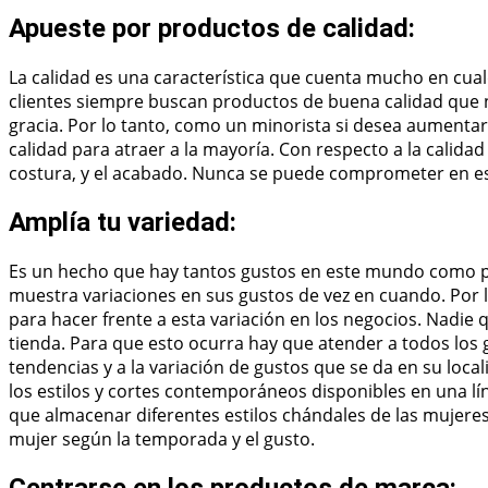
Apueste por productos de calidad:
La calidad es una característica que cuenta mucho en cual
clientes siempre buscan productos de buena calidad que 
gracia. Por lo tanto, como un minorista si desea aument
calidad para atraer a la mayoría. Con respecto a la calidad 
costura, y el acabado. Nunca se puede comprometer en esta
Amplía tu variedad:
Es un hecho que hay tantos gustos en este mundo como p
muestra variaciones en sus gustos de vez en cuando. Por lo
para hacer frente a esta variación en los negocios. Nadie 
tienda. Para que esto ocurra hay que atender a todos los g
tendencias y a la variación de gustos que se da en su loc
los estilos y cortes contemporáneos disponibles en una lín
que almacenar diferentes estilos chándales de las mujere
mujer según la temporada y el gusto.
Centrarse en los productos de marca: