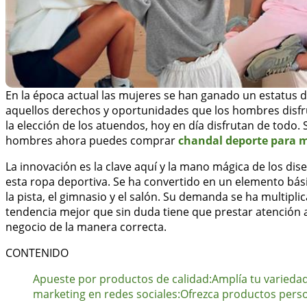
En la época actual las mujeres se han ganado un estatus d
aquellos derechos y oportunidades que los hombres disfru
la elección de los atuendos, hoy en día disfrutan de todo.
hombres ahora puedes comprar
chandal deporte para 
La innovación es la clave aquí y la mano mágica de los 
esta ropa deportiva. Se ha convertido en un elemento bási
la pista, el gimnasio y el salón. Su demanda se ha multipli
tendencia mejor que sin duda tiene que prestar atención 
negocio de la manera correcta.
CONTENIDO
Apueste por productos de calidad:
Amplía tu variedad
marketing en redes sociales:
Ofrezca productos perso