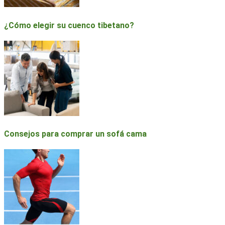
¿Cómo elegir su cuenco tibetano?
Consejos para comprar un sofá cama