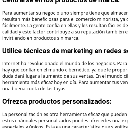
Para aumentar su negocio uno siempre tiene que almacena
resultan más beneficiosas para el comercio minorista, ya 
fácilmente. La gente confía en ellas y les resultan fáciles
calidad y este factor contribuye a su reputación también e
invirtiendo en productos sin marca.
Utilice técnicas de marketing en redes s
Internet ha revolucionado el mundo de los negocios. Para 
hay que confiar en el mundo cibernético, ya que le propor
duda dará lugar al aumento de sus ventas. En el mundo cib
herramienta más eficaz hoy en día. Para aumentar tus venta
una buena cuota de las tuyas.
Ofrezca productos personalizados:
La personalización es otra herramienta eficaz que pueden u
estos chándales personalizados puedes ofrecerles una expe
especiales y únicos. Esta es una característica que signifi