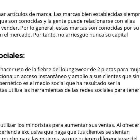
r artículos de marca. Las marcas bien establecidas siemp
que son conocidas y la gente puede relacionarse con ellas
 de vender. Por lo general, estas marcas son conocidas por su
n el mercado. Por tanto, no arriesgue nunca su capital
ociales:
hacer uso de la fiebre del loungewear de 2 piezas para muj
ciona un acceso instantáneo y amplio a sus clientes que sin
ernético es el medio social que ha resultado ser la
s utiliza las herramientas de las redes sociales para tener
tilizar los minoristas para aumentar sus ventas. Al ofrecer
riencia exclusiva que haga que tus clientes se sientan
ca mucho para las mujeres, ya que quieren diferenciarse del