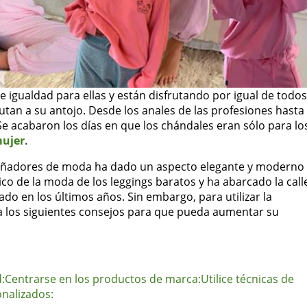
e igualdad para ellas y están disfrutando por igual de todos
tan a su antojo. Desde los anales de las profesiones hasta
 Se acabaron los días en que los chándales eran sólo para lo
mujer
.
diseñadores de moda ha dado un aspecto elegante y moderno
co de la moda de los leggings baratos y ha abarcado la call
cado en los últimos años. Sin embargo, para utilizar la
a los siguientes consejos para que pueda aumentar su
:
Centrarse en los productos de marca:
Utilice técnicas de
nalizados: