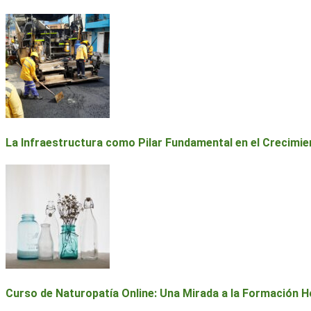
La Infraestructura como Pilar Fundamental en el Crecimie
Curso de Naturopatía Online: Una Mirada a la Formación Ho