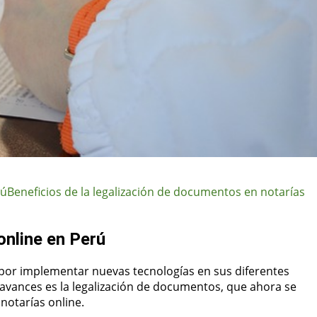
rú
Beneficios de la legalización de documentos en notarías
online en Perú
 por implementar nuevas tecnologías en sus diferentes
 avances es la legalización de documentos, que ahora se
notarías online.