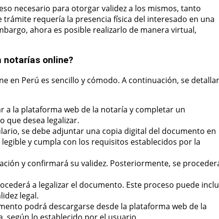
so necesario para otorgar validez a los mismos, tanto
 trámite requería la presencia física del interesado en una
bargo, ahora es posible realizarlo de manera virtual,
 notarías online?
ne en Perú es sencillo y cómodo. A continuación, se detalla
r a la plataforma web de la notaría y completar un
o que desea legalizar.
ario, se debe adjuntar una copia digital del documento en
legible y cumpla con los requisitos establecidos por la
ación y confirmará su validez. Posteriormente, se proceder
rocederá a legalizar el documento. Este proceso puede inclu
idez legal.
umento podrá descargarse desde la plataforma web de la
a, según lo establecido por el usuario.