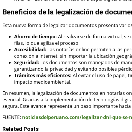
Beneficios de la legalización de docume
Esta nueva forma de legalizar documentos presenta varios 
Ahorro de tiempo:
Al realizarse de forma virtual, se
filas, lo que agiliza el proceso.
Accesibilidad:
Las notarías online permiten a las per
conexión a internet, sin importar la ubicación geográ
Seguridad:
Los documentos son manejados de manera 
garantizando la privacidad y evitando posibles pérdid
Trámites más eficientes:
Al evitar el uso de papel, t
impacto medioambiental.
En resumen, la legalización de documentos en notarías on
esencial. Gracias a la implementación de tecnologías digit
segura. Este avance representa un paso importante hacia la
FUENTE:
noticiasdelperuano.com/legalizar-dni-que-se-n
Related Posts