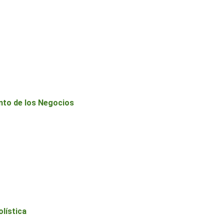
nto de los Negocios
lística